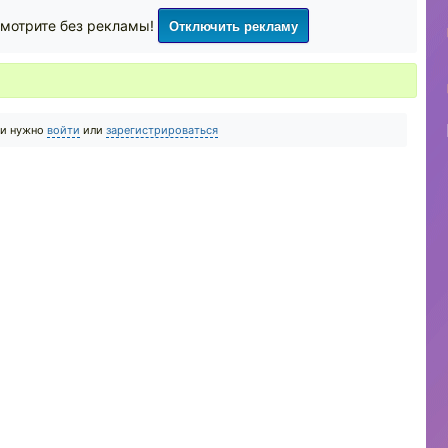
Отключить рекламу
мотрите без рекламы!
ии нужно
войти
или
зарегистрироваться