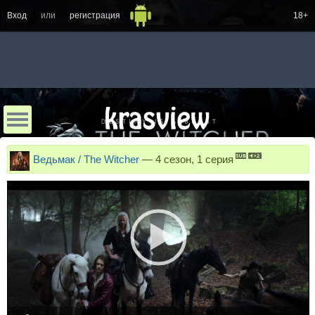
Вход
или
регистрация
18+
Ведьмак / The Witcher
—
4 сезон, 1 серия