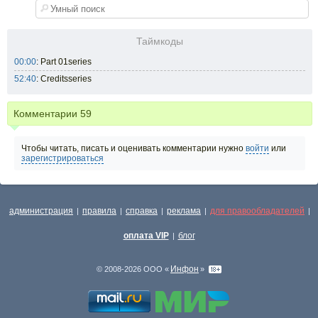
Таймкоды
00:00
: Part 01series
52:40
: Creditsseries
Комментарии
59
Чтобы читать, писать и оценивать комментарии нужно
войти
или
зарегистрироваться
администрация
правила
справка
реклама
для правообладателей
|
|
|
|
|
оплата VIP
блог
|
Инфон
© 2008-2026 ООО «
»