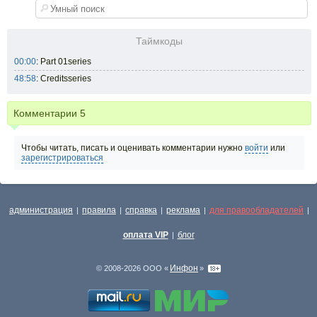
Таймкоды
00:00
: Part 01series
48:58
: Creditsseries
Комментарии
5
Чтобы читать, писать и оценивать комментарии нужно
войти
или
зарегистрироваться
администрация
правила
справка
реклама
для правообладателей
|
|
|
|
|
оплата VIP
блог
|
Инфон
© 2008-2026 ООО «
»