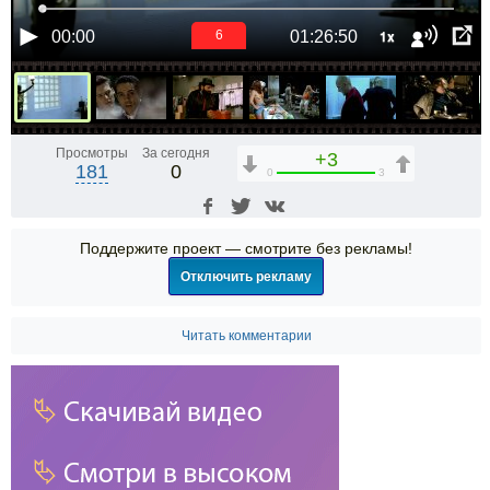
1x
00:00
01:26:50
6
Просмотры
За сегодня
+3
181
0
0
3
Поддержите проект — смотрите без рекламы!
Отключить рекламу
Читать комментарии