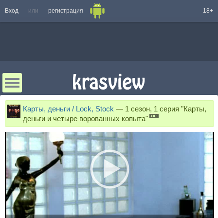
Вход
или
регистрация
18+
Карты, деньги / Lock, Stock
—
1 сезон, 1 серия "Карты,
деньги и четыре ворованных копыта"