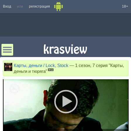
Вход
или
регистрация
18+
Карты, деньги / Lock, Stock
—
1 сезон, 7 серия "Карты,
деньги и тюряга"