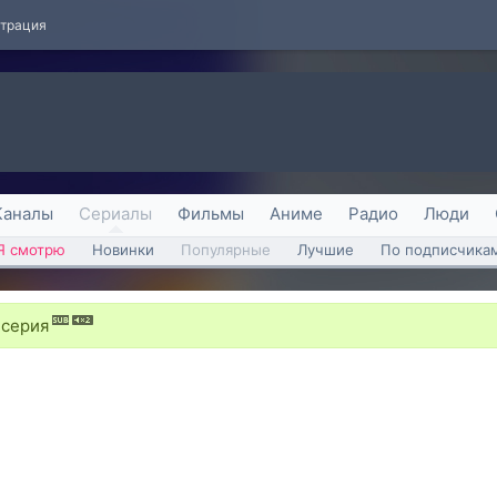
страция
Каналы
Сериалы
Фильмы
Аниме
Радио
Люди
Я смотрю
Новинки
Популярные
Лучшие
По подписчика
 серия