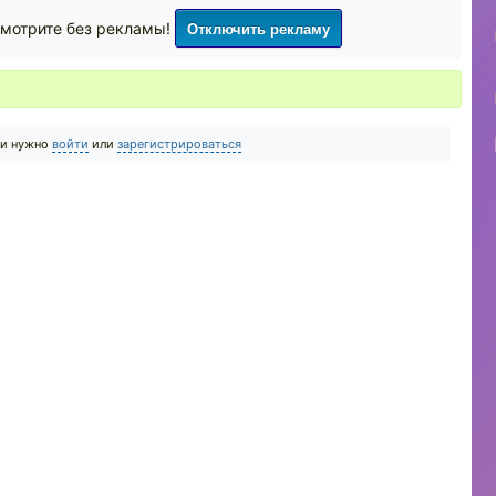
Отключить рекламу
мотрите без рекламы!
ии нужно
войти
или
зарегистрироваться