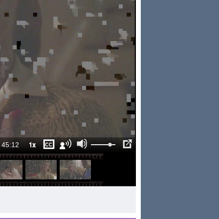
1x
45:12