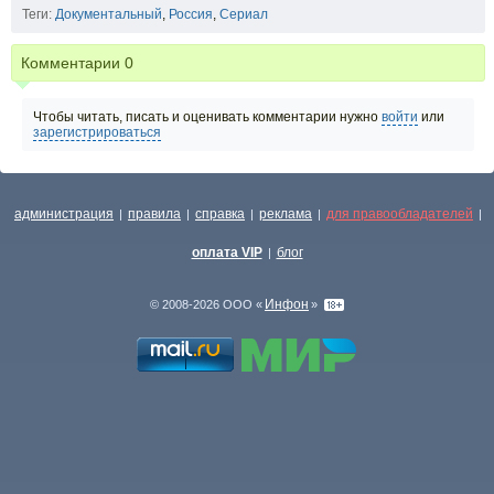
Теги:
Документальный
,
Россия
,
Сериал
Комментарии
0
Чтобы читать, писать и оценивать комментарии нужно
войти
или
зарегистрироваться
администрация
правила
справка
реклама
для правообладателей
|
|
|
|
|
оплата VIP
блог
|
Инфон
© 2008-2026 ООО «
»