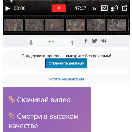
1x
00:00
47:37
6
+3
0
3
Поддержите проект — смотрите без рекламы!
Отключить рекламу
Читать комментарии