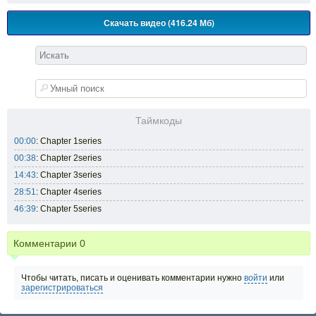
Скачать видео (416.24 Мб)
Таймкоды
00:00
: Chapter 1series
00:38
: Chapter 2series
14:43
: Chapter 3series
28:51
: Chapter 4series
46:39
: Chapter 5series
Комментарии
0
Чтобы читать, писать и оценивать комментарии нужно
войти
или
зарегистрироваться