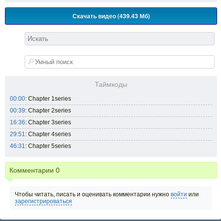
Скачать видео (439.43 Мб)
Таймкоды
00:00
: Chapter 1series
00:39
: Chapter 2series
16:36
: Chapter 3series
29:51
: Chapter 4series
46:31
: Chapter 5series
Комментарии
0
Чтобы читать, писать и оценивать комментарии нужно
войти
или
зарегистрироваться