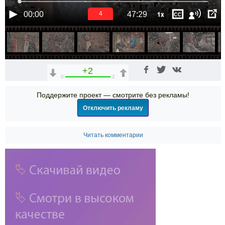
1x
00:00
47:29
4
+2
0
2
Поддержите проект — смотрите без рекламы!
Отключить рекламу
Читать комментарии