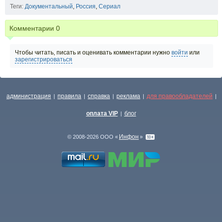
Теги:
Документальный
,
Россия
,
Сериал
Комментарии
0
Чтобы читать, писать и оценивать комментарии нужно
войти
или
зарегистрироваться
администрация
правила
справка
реклама
для правообладателей
|
|
|
|
|
оплата VIP
блог
|
Инфон
© 2008-2026 ООО «
»