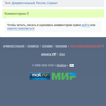
Теги:
Документальный
,
Россия
,
Сериал
Комментарии
0
Чтобы читать, писать и оценивать комментарии нужно
войти
или
зарегистрироваться
администрация
правила
справка
реклама
для правообладателей
|
|
|
|
|
оплата VIP
блог
|
Инфон
© 2008-2026 ООО «
»