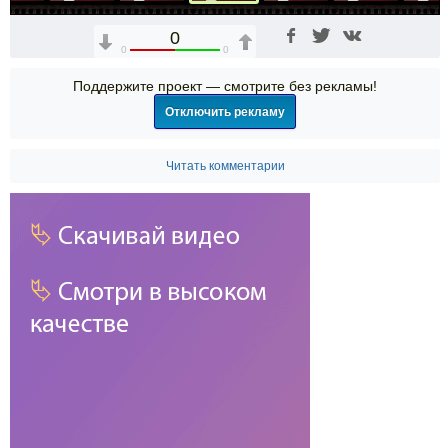
0
0
0
Поддержите проект — смотрите без рекламы!
Отключить рекламу
Читать комментарии