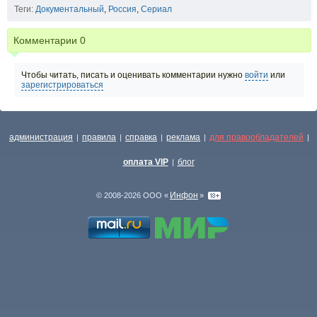
Теги:
Документальный
,
Россия
,
Сериал
Комментарии
0
Чтобы читать, писать и оценивать комментарии нужно
войти
или
зарегистрироваться
администрация
правила
справка
реклама
для правообладателей
|
|
|
|
|
оплата VIP
блог
|
Инфон
© 2008-2026 ООО «
»