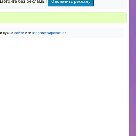
Отключить рекламу
мотрите без рекламы!
ии нужно
войти
или
зарегистрироваться