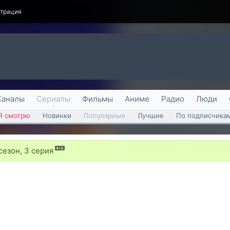
страция
Каналы
Сериалы
Фильмы
Аниме
Радио
Люди
Я смотрю
Новинки
Популярные
Лучшие
По подписчика
сезон, 3 серия