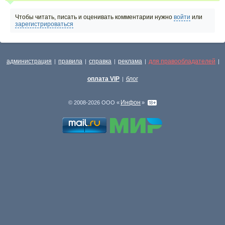
Чтобы читать, писать и оценивать комментарии нужно
войти
или
зарегистрироваться
администрация
правила
справка
реклама
для правообладателей
|
|
|
|
|
оплата VIP
блог
|
Инфон
© 2008-2026 ООО «
»