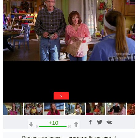
6
+10
0
10
Поддержите проект — смотрите без рекламы!