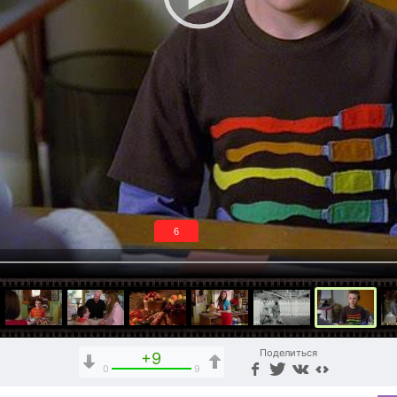
5
Поделиться
+9
0
9