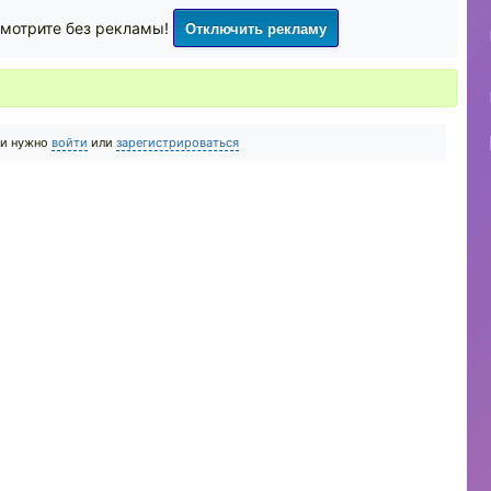
Отключить рекламу
мотрите без рекламы!
ии нужно
войти
или
зарегистрироваться