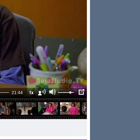
1x
21:44