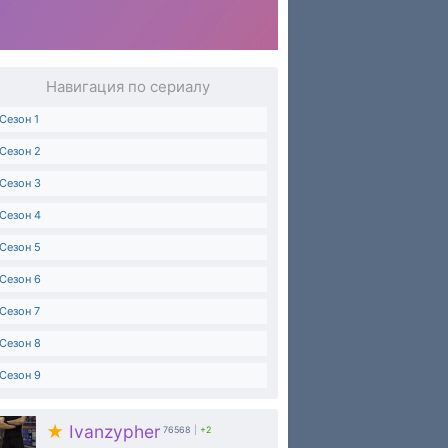
Навигация по сериалу
Сезон 1
Сезон 2
Сезон 3
Сезон 4
Сезон 5
Сезон 6
Сезон 7
Сезон 8
Сезон 9
★
Ivanzypher
76568
|
+2