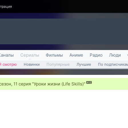
страция
Каналы
Сериалы
Фильмы
Аниме
Радио
Люди
Я смотрю
Новинки
Популярные
Лучшие
По подписчика
сезон, 11 серия "Уроки жизни (Life Skills)"