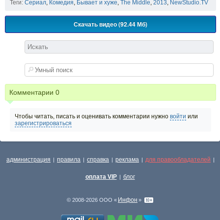
Теги:
Сериал
,
Комедия
,
Бывает и хуже
,
The Middle
,
2013
,
NewStudio.TV
Скачать видео (92.44 Мб)
Комментарии
0
Чтобы читать, писать и оценивать комментарии нужно
войти
или
зарегистрироваться
администрация
правила
справка
реклама
для правообладателей
|
|
|
|
|
оплата VIP
блог
|
Инфон
© 2008-2026 ООО «
»