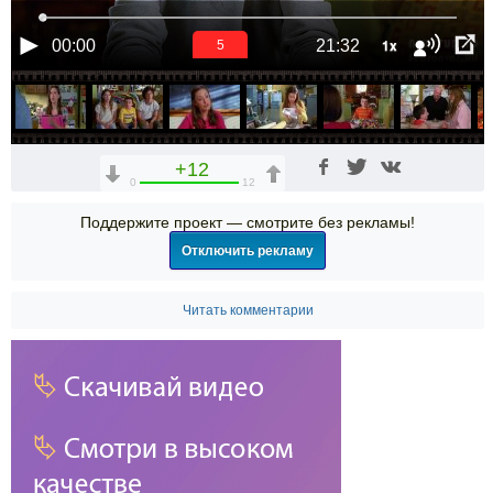
1x
00:00
21:32
5
+12
0
12
Поддержите проект — смотрите без рекламы!
Отключить рекламу
Читать комментарии