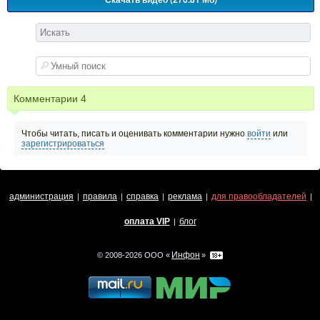
Комментарии
4
Чтобы читать, писать и оценивать комментарии нужно
войти
или
зарегистрироваться
администрация
правила
справка
реклама
для правообладателей
|
|
|
|
|
оплата VIP
блог
|
Инфон
© 2008-2026 ООО «
»