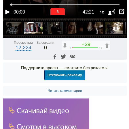
1x
00:00
42:21
6
Просмотры
За сегодня
+39
12,224
0
4
43
Поддержите проект — смотрите без рекламы!
Отключить рекламу
Читать комментарии