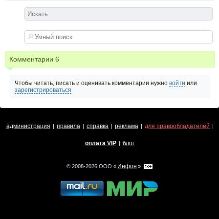
Комментарии
6
Чтобы читать, писать и оценивать комментарии нужно
войти
или
зарегистрироваться
администрация
правила
справка
реклама
для правообладателей
|
|
|
|
|
оплата VIP
блог
|
Инфон
© 2008-2026 ООО «
»