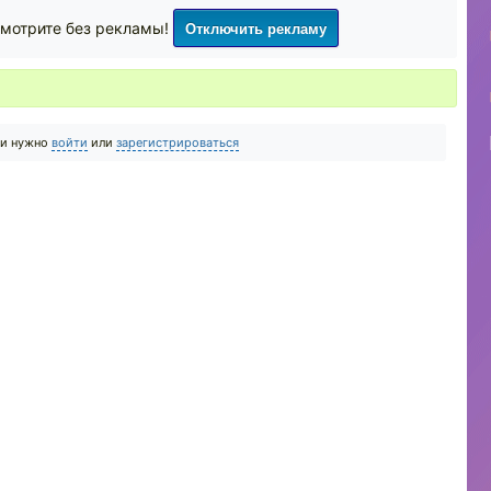
Отключить рекламу
мотрите без рекламы!
ии нужно
войти
или
зарегистрироваться