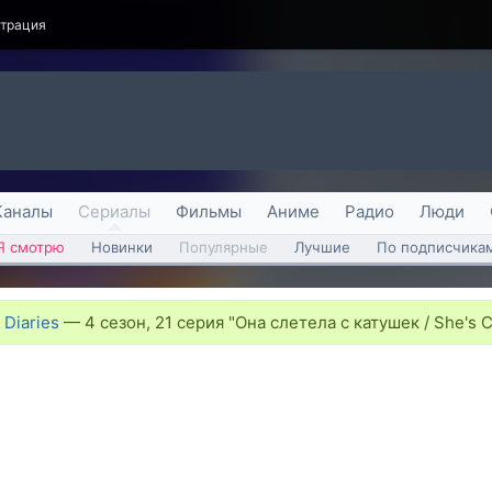
страция
Каналы
Сериалы
Фильмы
Аниме
Радио
Люди
Я смотрю
Новинки
Популярные
Лучшие
По подписчика
Diaries
—
4 сезон, 21 серия "Она слетела с катушек / She's