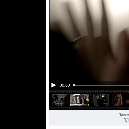
00:00
Просм
11,